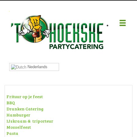
.
Nederlands
Frituur op je feest
BBQ
Dranken Catering
Hamburger
IJskraam & triporteur
Mosselfeest
Pasta