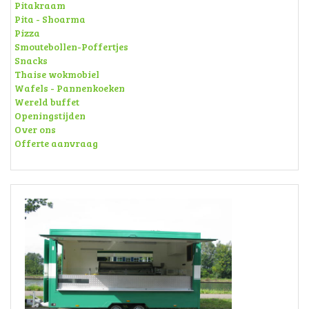
Pitakraam
Pita - Shoarma
Pizza
Smoutebollen-Poffertjes
Snacks
Thaise wokmobiel
Wafels - Pannenkoeken
Wereld buffet
Openingstijden
Over ons
Offerte aanvraag