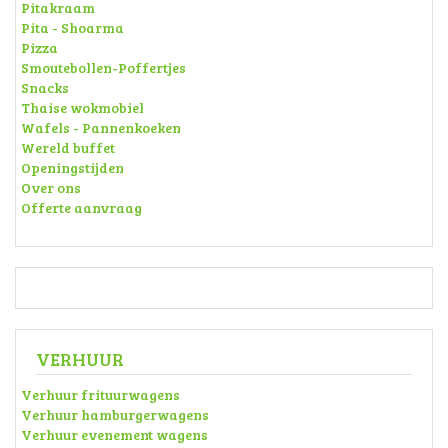
Pitakraam
Pita - Shoarma
Pizza
Smoutebollen-Poffertjes
Snacks
Thaise wokmobiel
Wafels - Pannenkoeken
Wereld buffet
Openingstijden
Over ons
Offerte aanvraag
VERHUUR
Verhuur frituurwagens
Verhuur hamburgerwagens
Verhuur evenement wagens