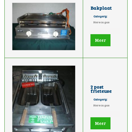
Bakplaat
Category:
Horeca gas
Meer
2 post
frieteuse
Category:
Horeca gas
Meer