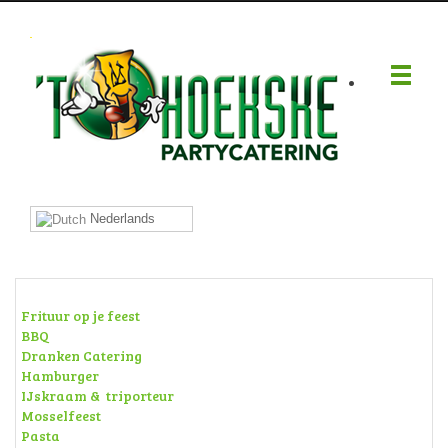
.
Nederlands
Frituur op je feest
BBQ
Dranken Catering
Hamburger
IJskraam & triporteur
Mosselfeest
Pasta