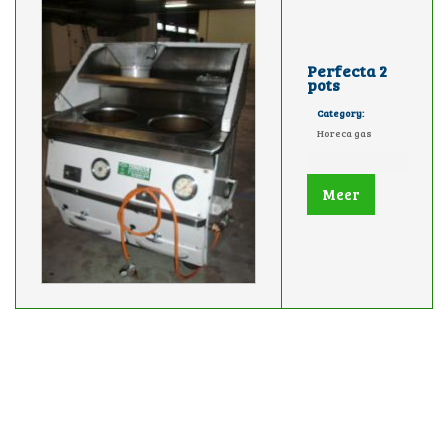
Perfecta 2
pots
Category:
Horeca gas
Meer