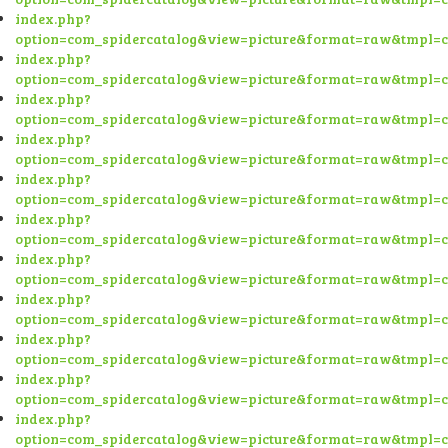
index.php?
option=com_spidercatalog&view=picture&format=raw&tmpl=
index.php?
option=com_spidercatalog&view=picture&format=raw&tmpl=
index.php?
option=com_spidercatalog&view=picture&format=raw&tmpl=
index.php?
option=com_spidercatalog&view=picture&format=raw&tmpl=
index.php?
option=com_spidercatalog&view=picture&format=raw&tmpl=
index.php?
option=com_spidercatalog&view=picture&format=raw&tmpl=
index.php?
option=com_spidercatalog&view=picture&format=raw&tmpl=
index.php?
option=com_spidercatalog&view=picture&format=raw&tmpl=
index.php?
option=com_spidercatalog&view=picture&format=raw&tmpl=
index.php?
option=com_spidercatalog&view=picture&format=raw&tmpl=
index.php?
option=com_spidercatalog&view=picture&format=raw&tmpl=