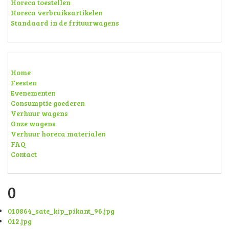
Horeca toestellen
Horeca verbruiksartikelen
Standaard in de frituurwagens
Home
Feesten
Evenementen
Consumptie goederen
Verhuur wagens
Onze wagens
Verhuur horeca materialen
FAQ
Contact
0
010864_sate_kip_pikant_96.jpg
012.jpg