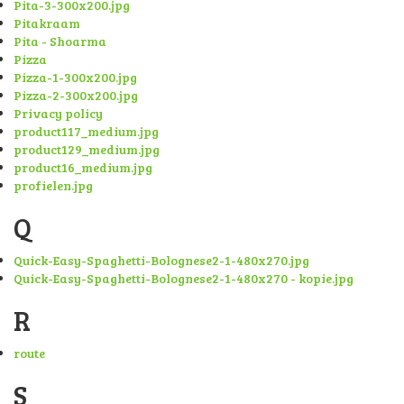
Pita-3-300x200.jpg
Pitakraam
Pita - Shoarma
Pizza
Pizza-1-300x200.jpg
Pizza-2-300x200.jpg
Privacy policy
product117_medium.jpg
product129_medium.jpg
product16_medium.jpg
profielen.jpg
Q
Quick-Easy-Spaghetti-Bolognese2-1-480x270.jpg
Quick-Easy-Spaghetti-Bolognese2-1-480x270 - kopie.jpg
R
route
S