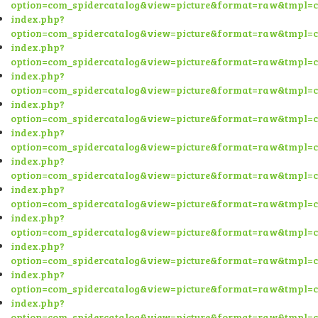
option=com_spidercatalog&view=picture&format=raw&tmpl=
index.php?
option=com_spidercatalog&view=picture&format=raw&tmpl=
index.php?
option=com_spidercatalog&view=picture&format=raw&tmpl=
index.php?
option=com_spidercatalog&view=picture&format=raw&tmpl=
index.php?
option=com_spidercatalog&view=picture&format=raw&tmpl=
index.php?
option=com_spidercatalog&view=picture&format=raw&tmpl=
index.php?
option=com_spidercatalog&view=picture&format=raw&tmpl=
index.php?
option=com_spidercatalog&view=picture&format=raw&tmpl=
index.php?
option=com_spidercatalog&view=picture&format=raw&tmpl=
index.php?
option=com_spidercatalog&view=picture&format=raw&tmpl=
index.php?
option=com_spidercatalog&view=picture&format=raw&tmpl=
index.php?
option=com_spidercatalog&view=picture&format=raw&tmpl=