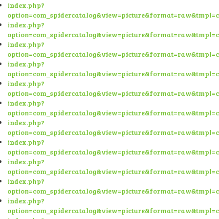
index.php?
option=com_spidercatalog&view=picture&format=raw&tmpl=
index.php?
option=com_spidercatalog&view=picture&format=raw&tmpl=
index.php?
option=com_spidercatalog&view=picture&format=raw&tmpl=
index.php?
option=com_spidercatalog&view=picture&format=raw&tmpl=
index.php?
option=com_spidercatalog&view=picture&format=raw&tmpl=
index.php?
option=com_spidercatalog&view=picture&format=raw&tmpl=
index.php?
option=com_spidercatalog&view=picture&format=raw&tmpl=
index.php?
option=com_spidercatalog&view=picture&format=raw&tmpl=
index.php?
option=com_spidercatalog&view=picture&format=raw&tmpl=
index.php?
option=com_spidercatalog&view=picture&format=raw&tmpl=
index.php?
option=com_spidercatalog&view=picture&format=raw&tmpl=