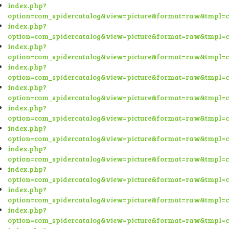
index.php?
option=com_spidercatalog&view=picture&format=raw&tmpl=
index.php?
option=com_spidercatalog&view=picture&format=raw&tmpl=
index.php?
option=com_spidercatalog&view=picture&format=raw&tmpl=
index.php?
option=com_spidercatalog&view=picture&format=raw&tmpl=
index.php?
option=com_spidercatalog&view=picture&format=raw&tmpl=
index.php?
option=com_spidercatalog&view=picture&format=raw&tmpl=
index.php?
option=com_spidercatalog&view=picture&format=raw&tmpl=
index.php?
option=com_spidercatalog&view=picture&format=raw&tmpl=
index.php?
option=com_spidercatalog&view=picture&format=raw&tmpl=
index.php?
option=com_spidercatalog&view=picture&format=raw&tmpl=
index.php?
option=com_spidercatalog&view=picture&format=raw&tmpl=