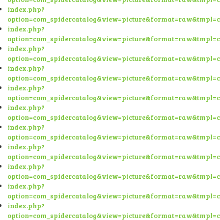
index.php?
option=com_spidercatalog&view=picture&format=raw&tmpl=
index.php?
option=com_spidercatalog&view=picture&format=raw&tmpl=
index.php?
option=com_spidercatalog&view=picture&format=raw&tmpl=
index.php?
option=com_spidercatalog&view=picture&format=raw&tmpl=
index.php?
option=com_spidercatalog&view=picture&format=raw&tmpl=
index.php?
option=com_spidercatalog&view=picture&format=raw&tmpl=
index.php?
option=com_spidercatalog&view=picture&format=raw&tmpl=
index.php?
option=com_spidercatalog&view=picture&format=raw&tmpl=
index.php?
option=com_spidercatalog&view=picture&format=raw&tmpl=
index.php?
option=com_spidercatalog&view=picture&format=raw&tmpl=
index.php?
option=com_spidercatalog&view=picture&format=raw&tmpl=