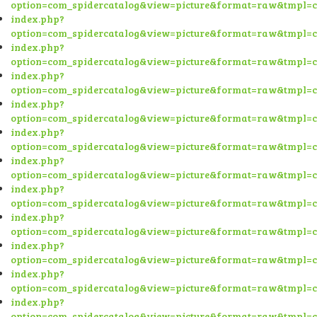
option=com_spidercatalog&view=picture&format=raw&tmpl=
index.php?
option=com_spidercatalog&view=picture&format=raw&tmpl=
index.php?
option=com_spidercatalog&view=picture&format=raw&tmpl=
index.php?
option=com_spidercatalog&view=picture&format=raw&tmpl=
index.php?
option=com_spidercatalog&view=picture&format=raw&tmpl=
index.php?
option=com_spidercatalog&view=picture&format=raw&tmpl=
index.php?
option=com_spidercatalog&view=picture&format=raw&tmpl=
index.php?
option=com_spidercatalog&view=picture&format=raw&tmpl=
index.php?
option=com_spidercatalog&view=picture&format=raw&tmpl=
index.php?
option=com_spidercatalog&view=picture&format=raw&tmpl=
index.php?
option=com_spidercatalog&view=picture&format=raw&tmpl=
index.php?
option=com_spidercatalog&view=picture&format=raw&tmpl=