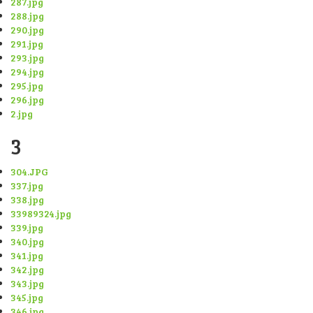
287.jpg
288.jpg
290.jpg
291.jpg
293.jpg
294.jpg
295.jpg
296.jpg
2.jpg
3
304.JPG
337.jpg
338.jpg
33989324.jpg
339.jpg
340.jpg
341.jpg
342.jpg
343.jpg
345.jpg
346.jpg