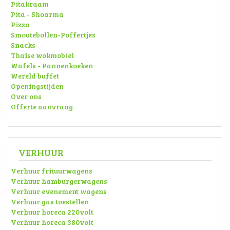
Pitakraam
Pita - Shoarma
Pizza
Smoutebollen-Poffertjes
Snacks
Thaise wokmobiel
Wafels - Pannenkoeken
Wereld buffet
Openingstijden
Over ons
Offerte aanvraag
VERHUUR
Verhuur frituurwagens
Verhuur hamburgerwagens
Verhuur evenement wagens
Verhuur gas toestellen
Verhuur horeca 220volt
Verhuur horeca 380volt