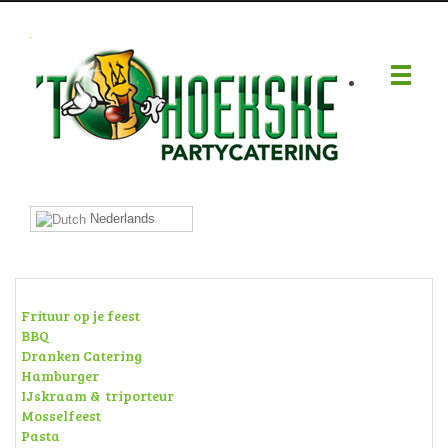
.
Nederlands
Frituur op je feest
BBQ
Dranken Catering
Hamburger
IJskraam & triporteur
Mosselfeest
Pasta