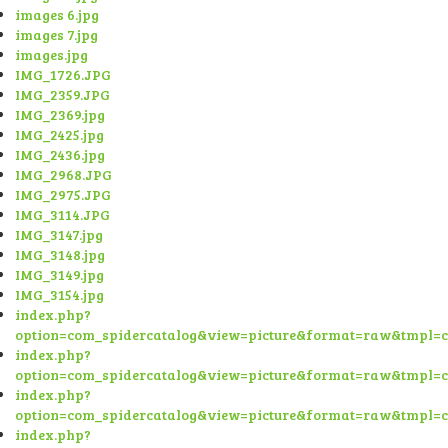
images 6.jpg
images 7.jpg
images.jpg
IMG_1726.JPG
IMG_2359.JPG
IMG_2369.jpg
IMG_2425.jpg
IMG_2436.jpg
IMG_2968.JPG
IMG_2975.JPG
IMG_3114.JPG
IMG_3147.jpg
IMG_3148.jpg
IMG_3149.jpg
IMG_3154.jpg
index.php?
option=com_spidercatalog&view=picture&format=raw&tmpl=
index.php?
option=com_spidercatalog&view=picture&format=raw&tmpl=
index.php?
option=com_spidercatalog&view=picture&format=raw&tmpl=
index.php?