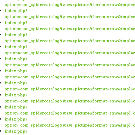
option=com_spidercatalog&view=picture&format=raw&tmpl=
index.php?
option=com_spidercatalog&view=picture&format=raw&tmpl=
index.php?
option=com_spidercatalog&view=picture&format=raw&tmpl=
index.php?
option=com_spidercatalog&view=picture&format=raw&tmpl=
index.php?
option=com_spidercatalog&view=picture&format=raw&tmpl=
index.php?
option=com_spidercatalog&view=picture&format=raw&tmpl=
index.php?
option=com_spidercatalog&view=picture&format=raw&tmpl=
index.php?
option=com_spidercatalog&view=picture&format=raw&tmpl=
index.php?
option=com_spidercatalog&view=picture&format=raw&tmpl=
index.php?
option=com_spidercatalog&view=picture&format=raw&tmpl=
index.php?
option=com_spidercatalog&view=picture&format=raw&tmpl=
index.php?