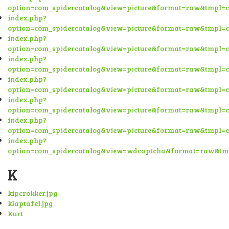
option=com_spidercatalog&view=picture&format=raw&tmpl=
index.php?
option=com_spidercatalog&view=picture&format=raw&tmpl=
index.php?
option=com_spidercatalog&view=picture&format=raw&tmpl=
index.php?
option=com_spidercatalog&view=picture&format=raw&tmpl=
index.php?
option=com_spidercatalog&view=picture&format=raw&tmpl=
index.php?
option=com_spidercatalog&view=picture&format=raw&tmpl=
index.php?
option=com_spidercatalog&view=picture&format=raw&tmpl=
index.php?
option=com_spidercatalog&view=wdcaptcha&format=raw&tm
K
kipcrokker.jpg
klaptafel.jpg
Kurt