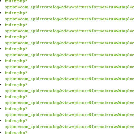
index.php?
option=com_spidercatalog&view=picture&format=raw&tmpl=
index.php?
option=com_spidercatalog&view=picture&format=raw&tmpl=
index.php?
option=com_spidercatalog&view=picture&format=raw&tmpl=
index.php?
option=com_spidercatalog&view=picture&format=raw&tmpl=
index.php?
option=com_spidercatalog&view=picture&format=raw&tmpl=
index.php?
option=com_spidercatalog&view=picture&format=raw&tmpl=
index.php?
option=com_spidercatalog&view=picture&format=raw&tmpl=
index.php?
option=com_spidercatalog&view=picture&format=raw&tmpl=
index.php?
option=com_spidercatalog&view=picture&format=raw&tmpl=
index.php?
option=com_spidercatalog&view=picture&format=raw&tmpl=
index.php?
option=com_spidercatalog&view=picture&format=raw&tmpl=
index.php?