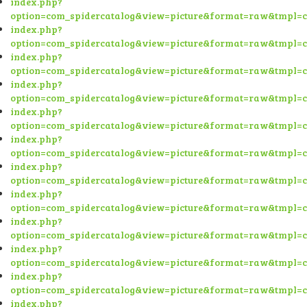
index.php?
option=com_spidercatalog&view=picture&format=raw&tmpl=
index.php?
option=com_spidercatalog&view=picture&format=raw&tmpl=
index.php?
option=com_spidercatalog&view=picture&format=raw&tmpl=
index.php?
option=com_spidercatalog&view=picture&format=raw&tmpl=
index.php?
option=com_spidercatalog&view=picture&format=raw&tmpl=
index.php?
option=com_spidercatalog&view=picture&format=raw&tmpl=
index.php?
option=com_spidercatalog&view=picture&format=raw&tmpl=
index.php?
option=com_spidercatalog&view=picture&format=raw&tmpl=
index.php?
option=com_spidercatalog&view=picture&format=raw&tmpl=
index.php?
option=com_spidercatalog&view=picture&format=raw&tmpl=
index.php?
option=com_spidercatalog&view=picture&format=raw&tmpl=
index.php?