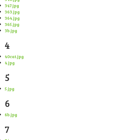
347.jpg
363.jpg
364.jpg
365.jpg
3b.jpg
4
40cat.jpg
4.jpg
5
5.jpg
6
6b.jpg
7