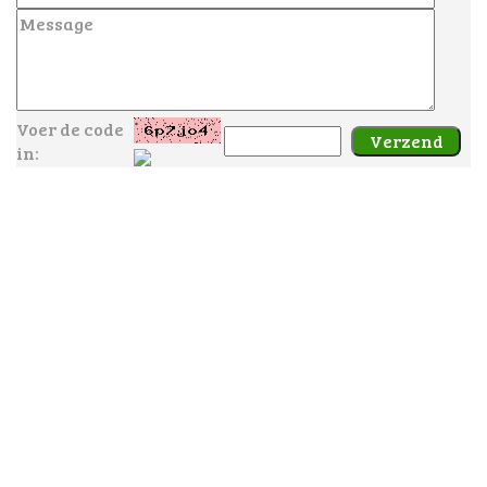
Voer de code
in: