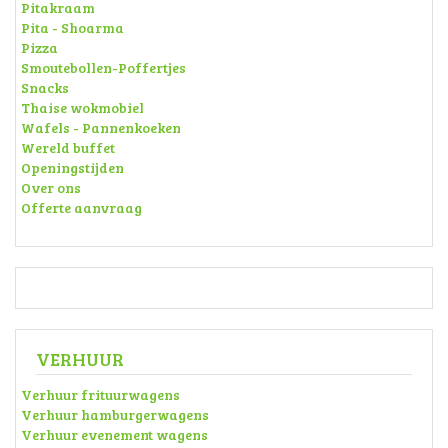
Pitakraam
Pita - Shoarma
Pizza
Smoutebollen-Poffertjes
Snacks
Thaise wokmobiel
Wafels - Pannenkoeken
Wereld buffet
Openingstijden
Over ons
Offerte aanvraag
VERHUUR
Verhuur frituurwagens
Verhuur hamburgerwagens
Verhuur evenement wagens