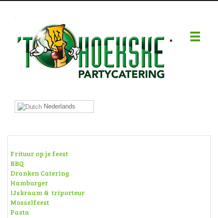
.
Nederlands
Frituur op je feest
BBQ
Dranken Catering
Hamburger
IJskraam & triporteur
Mosselfeest
Pasta